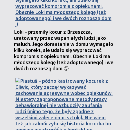
Loki - przemiły kocur z Brzeszcza,
uratowany przez wspaniałych ludzi jako
maluch. Jego dorastanie w domu wymagało
kilku korekt, ale udało się wypracować
kompromis z opiekunami. Obecnie Loki ma
młodszego kolegę (też adoptowanego) i we
dwóch roznoszą dom 🙂