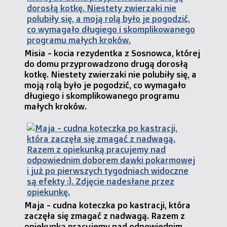
Misia - kocia rezydentka z Sosnowca, której
do domu przyprowadzono drugą dorosłą
kotkę. Niestety zwierzaki nie polubiły się, a
moją rolą było je pogodzić, co wymagało
długiego i skomplikowanego programu
małych kroków.
Maja - cudna koteczka po kastracji, która
zaczęła się zmagać z nadwagą. Razem z
opiekunką pracujemy nad odpowiednim