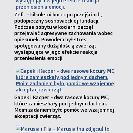
Zefir - kilkuletni kocur po przejściach,
podopieczny sosnowieckiej fundacji.
Podczas pobytu w kociarni zaczął
przejawiać agresywne zachowania wobec
opiekunek. Powodem był stres
spotęgowany dużą ilością zwierząt i
występująca w jego efekcie reakcja
przeniesienia emocji.
Gapek i Kacper - dwa rasowe kocury MC,
które zamieszkały pod jednym dachem.
Moim zadaniem było pomóc we wzajemnej
akceptacji zwierząt.