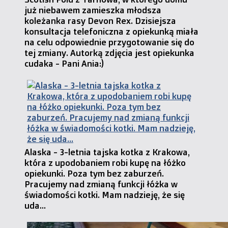
już niebawem zamieszka młodsza
koleżanka rasy Devon Rex. Dzisiejsza
konsultacja telefoniczna z opiekunką miała
na celu odpowiednie przygotowanie się do
tej zmiany. Autorką zdjęcia jest opiekunka
cudaka - Pani Ania:)
Alaska - 3-letnia tajska kotka z Krakowa,
która z upodobaniem robi kupę na łóżko
opiekunki. Poza tym bez zaburzeń.
Pracujemy nad zmianą funkcji łóżka w
świadomości kotki. Mam nadzieję, że się
uda...