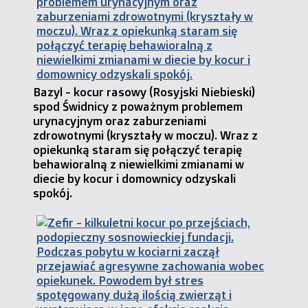
Bazyl - kocur rasowy (Rosyjski Niebieski)
spod Świdnicy z poważnym problemem
urynacyjnym oraz zaburzeniami
zdrowotnymi (kryształy w moczu). Wraz z
opiekunką staram się połączyć terapię
behawioralną z niewielkimi zmianami w
diecie by kocur i domownicy odzyskali
spokój.