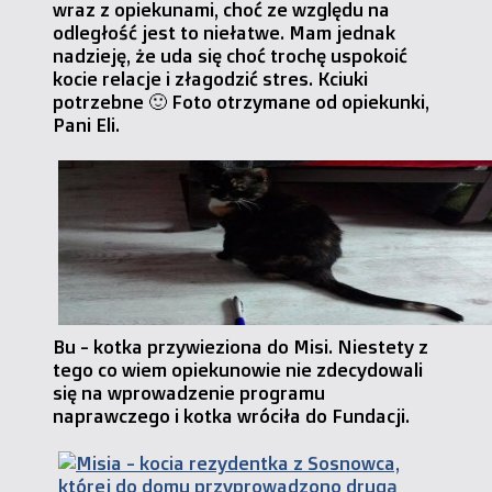
wraz z opiekunami, choć ze względu na
odległość jest to niełatwe. Mam jednak
nadzieję, że uda się choć trochę uspokoić
kocie relacje i złagodzić stres. Kciuki
potrzebne 🙂 Foto otrzymane od opiekunki,
Pani Eli.
Bu - kotka przywieziona do Misi. Niestety z
tego co wiem opiekunowie nie zdecydowali
się na wprowadzenie programu
naprawczego i kotka wróciła do Fundacji.