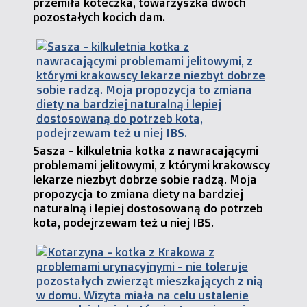
przemiła koteczka, towarzyszka dwóch
pozostałych kocich dam.
Sasza - kilkuletnia kotka z nawracającymi
problemami jelitowymi, z którymi krakowscy
lekarze niezbyt dobrze sobie radzą. Moja
propozycja to zmiana diety na bardziej
naturalną i lepiej dostosowaną do potrzeb
kota, podejrzewam też u niej IBS.