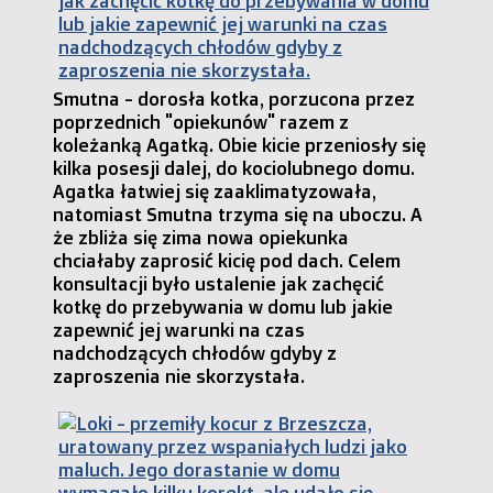
Smutna - dorosła kotka, porzucona przez
poprzednich "opiekunów" razem z
koleżanką Agatką. Obie kicie przeniosły się
kilka posesji dalej, do kociolubnego domu.
Agatka łatwiej się zaaklimatyzowała,
natomiast Smutna trzyma się na uboczu. A
że zbliża się zima nowa opiekunka
chciałaby zaprosić kicię pod dach. Celem
konsultacji było ustalenie jak zachęcić
kotkę do przebywania w domu lub jakie
zapewnić jej warunki na czas
nadchodzących chłodów gdyby z
zaproszenia nie skorzystała.