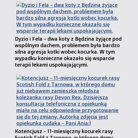
Dyzio i Fela - dwa koty z Będzina żyjące pod
wspólnym dachem, problemem była bardzo
silna agresja kotki wobec kocurka. W tym
wypadku konieczne okazało się wsparcie
terapii lekami uspokajającymi.
Kotencjusz - 11-miesięczny kocurek rasy
Scotish Fold z Tarnowa, w którego domu