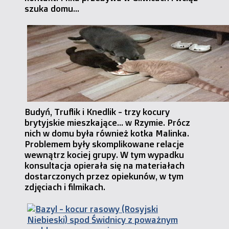
szuka domu...
Budyń, Truflik i Knedlik - trzy kocury
brytyjskie mieszkające... w Rzymie. Prócz
nich w domu była również kotka Malinka.
Problemem były skomplikowane relacje
wewnątrz kociej grupy. W tym wypadku
konsultacja opierała się na materiałach
dostarczonych przez opiekunów, w tym
zdjęciach i filmikach.