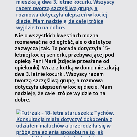
Nie o wszystkich kwestiach można
rozmawiać na odległość, ale o dietetyce
zazwyczaj tak. Ta porada dotyczyła 15-
letniej kociej seniorki, przebywającej pod
opieką Pani Marii (zdjęcie przesłane od
opiekunki). Wraz z kotką w domu mieszkają
dwa 3. letnie kocurki. Wszyscy razem
tworzą szczęśliwą grupę, a rozmowa
dotyczyła ulepszeń w kociej diecie. Mam
nadzieję, że całej trójce wyjdzie to na
dobre.