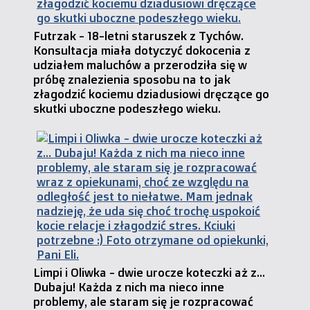
Futrzak - 18-letni staruszek z Tychów.
Konsultacja miała dotyczyć dokocenia z
udziałem maluchów a przerodziła się w
próbę znalezienia sposobu na to jak
złagodzić kociemu dziadusiowi dręczące go
skutki uboczne podeszłego wieku.
Limpi i Oliwka - dwie urocze koteczki aż z...
Dubaju! Każda z nich ma nieco inne
problemy, ale staram się je rozpracować