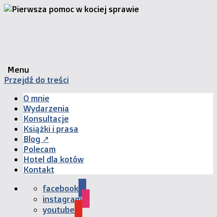
Menu
Przejdź do treści
O mnie
Wydarzenia
Konsultacje
Książki i prasa
Blog ↗
Polecam
Hotel dla kotów
Kontakt
facebook
instagram
youtube