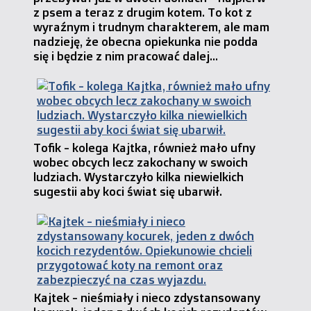
z psem a teraz z drugim kotem. To kot z
wyraźnym i trudnym charakterem, ale mam
nadzieję, że obecna opiekunka nie podda
się i będzie z nim pracować dalej...
Tofik - kolega Kajtka, również mało ufny
wobec obcych lecz zakochany w swoich
ludziach. Wystarczyło kilka niewielkich
sugestii aby koci świat się ubarwił.
Kajtek - nieśmiały i nieco zdystansowany