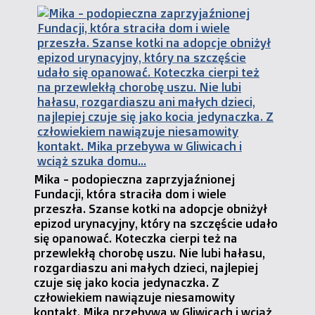
Mika - podopieczna zaprzyjaźnionej
Fundacji, która straciła dom i wiele
przeszła. Szanse kotki na adopcje obniżył
epizod urynacyjny, który na szczęście udało
się opanować. Koteczka cierpi też na
przewlekłą chorobę uszu. Nie lubi hałasu,
rozgardiaszu ani małych dzieci, najlepiej
czuje się jako kocia jedynaczka. Z
człowiekiem nawiązuje niesamowity
kontakt. Mika przebywa w Gliwicach i wciąż