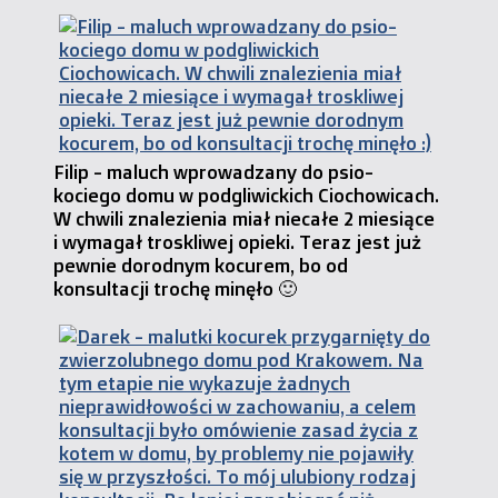
Filip - maluch wprowadzany do psio-
kociego domu w podgliwickich Ciochowicach.
W chwili znalezienia miał niecałe 2 miesiące
i wymagał troskliwej opieki. Teraz jest już
pewnie dorodnym kocurem, bo od
konsultacji trochę minęło 🙂