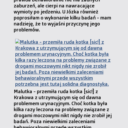
zaburzeń, ale cierpi na nawracające
wymioty po jedzeniu. U Józka również
poprosiłam o wykonanie kilku badań - mam
nadzieję, że to wyjaśni przyczynę jego
problemów.
Malutka - przemiła ruda kotka [sic!] z
Krakowa z utrzymującym się od dawna
problemem urynacyjnym. Choć kotka była
kilka razy leczona na problemy związane z
drogami moczowymi nikt nigdy nie zrobił jej
badań. Poza niewielkimi zaleceniami
behawioralnymi przede wszystkim