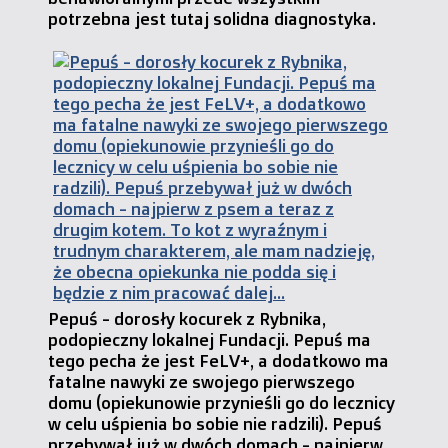
potrzebna jest tutaj solidna diagnostyka.
Pepuś - dorosły kocurek z Rybnika,
podopieczny lokalnej Fundacji. Pepuś ma
tego pecha że jest FeLV+, a dodatkowo ma
fatalne nawyki ze swojego pierwszego
domu (opiekunowie przynieśli go do lecznicy
w celu uśpienia bo sobie nie radzili). Pepuś
przebywał już w dwóch domach - najpierw