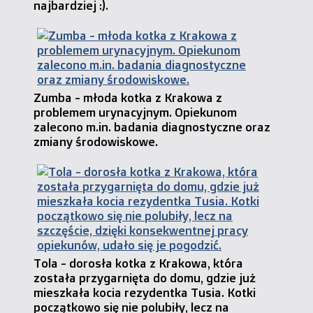
najbardziej :).
Zumba - młoda kotka z Krakowa z
problemem urynacyjnym. Opiekunom
zalecono m.in. badania diagnostyczne oraz
zmiany środowiskowe.
Tola - dorosła kotka z Krakowa, która
została przygarnięta do domu, gdzie już
mieszkała kocia rezydentka Tusia. Kotki
początkowo się nie polubiły, lecz na