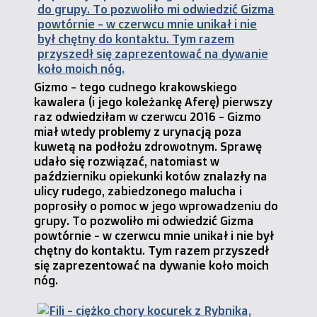
Gizmo - tego cudnego krakowskiego
kawalera (i jego koleżankę Aferę) pierwszy
raz odwiedziłam w czerwcu 2016 - Gizmo
miał wtedy problemy z urynacją poza
kuwetą na podłożu zdrowotnym. Sprawę
udało się rozwiązać, natomiast w
październiku opiekunki kotów znalazły na
ulicy rudego, zabiedzonego malucha i
poprosiły o pomoc w jego wprowadzeniu do
grupy. To pozwoliło mi odwiedzić Gizma
powtórnie - w czerwcu mnie unikał i nie był
chętny do kontaktu. Tym razem przyszedł
się zaprezentować na dywanie koło moich
nóg.