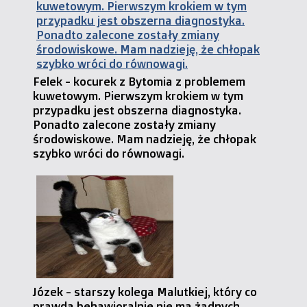
Felek - kocurek z Bytomia z problemem
kuwetowym. Pierwszym krokiem w tym
przypadku jest obszerna diagnostyka.
Ponadto zalecone zostały zmiany
środowiskowe. Mam nadzieję, że chłopak
szybko wróci do równowagi.
Józek - starszy kolega Malutkiej, który co
prawda behawioralnie nie ma żadnych